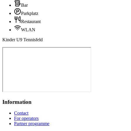
Bar
Parkplatz
Restaurant
WLAN
Kinder U9 Tennisfeld
Information
Contact
For operators
Partner programme