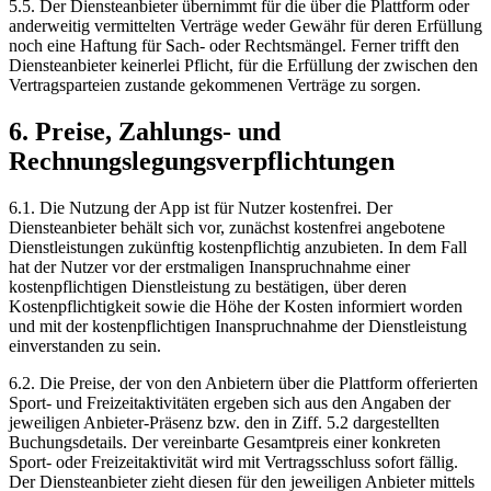
5.5. Der Diensteanbieter übernimmt für die über die Plattform oder
anderweitig vermittelten Verträge weder Gewähr für deren Erfüllung
noch eine Haftung für Sach- oder Rechtsmängel. Ferner trifft den
Diensteanbieter keinerlei Pflicht, für die Erfüllung der zwischen den
Vertragsparteien zustande gekommenen Verträge zu sorgen.
6. Preise, Zahlungs- und
Rechnungslegungsverpflichtungen
6.1. Die Nutzung der App ist für Nutzer kostenfrei. Der
Diensteanbieter behält sich vor, zunächst kostenfrei angebotene
Dienstleistungen zukünftig kostenpflichtig anzubieten. In dem Fall
hat der Nutzer vor der erstmaligen Inanspruchnahme einer
kostenpflichtigen Dienstleistung zu bestätigen, über deren
Kostenpflichtigkeit sowie die Höhe der Kosten informiert worden
und mit der kostenpflichtigen Inanspruchnahme der Dienstleistung
einverstanden zu sein.
6.2. Die Preise, der von den Anbietern über die Plattform offerierten
Sport- und Freizeitaktivitäten ergeben sich aus den Angaben der
jeweiligen Anbieter-Präsenz bzw. den in Ziff. 5.2 dargestellten
Buchungsdetails. Der vereinbarte Gesamtpreis einer konkreten
Sport- oder Freizeitaktivität wird mit Vertragsschluss sofort fällig.
Der Diensteanbieter zieht diesen für den jeweiligen Anbieter mittels