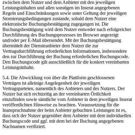
zwischen dem Nutzer und dem Anbieter mit den jeweiligen
Leistungsinhalten und allen sonstigen im Inserat angegebenen
Regeln und Einschränkungen sowie unter Geltung der jeweiligen
Stornierungsbedingungen zustande, sobald dem Nutzer eine
elektronische Buchungsbestätigung zugegangen ist. Die
Buchungsbestätigung wird dem Nutzer entweder nach erfolgreicher
Durchführung des Buchungsprozesses im Browser angezeigt
und/oder per E-Mail übersendet. Mit der Buchungsbestätigung
übermittelt der Diensteanbieter dem Nutzer die zur
Vertragsdurchführung erforderlichen Informationen, insbesondere
den zur Durchführung der Buchung erforderlichen Buchungscode.
Den Buchungscode gilt ausschließlich für die konkret vereinbarten
Leistungsinhalte.
5.4. Die Abwicklung von über die Plattform geschlossenen
Verträgen ist alleinige Angelegenheit der jeweiligen
Vertragsparteien, namentlich des Anbieters und des Nutzers. Der
Nutzer hat sich rechtzeitig an der vereinbarten Örtlichkeit
einzufinden sowie sämtliche vom Anbieter in dem jeweiligen Inserat
veröffentlichten Hinweise zu beachten. Voraussetzung für die
Inanspruchnahme der beim Anbieter gebuchten Leistungen ist es,
dass sich der Nutzer gegenüber dem Anbieter mit dem individuellen
Buchungscode und ggf. mit dem bei der Buchung angegebenen
Nachnamen verifiziert.