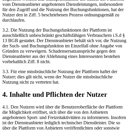
vom Diensteanbieter angebotenen Dienstleistungen, insbesondere
für den Zugriff und die Nutzung der Buchungsfunktionen, hat der
Nutzer den in Ziff. 5 beschriebenen Prozess ordnungsgemäß zu
durchlaufen.
3.2. Die Nutzung der Buchungsfunktionen der Plattform ist
ausschließlich unbeschränkt geschäftsfähigen Verbrauchern i.S.d §
13 BGB gestattet. Der Diensteanbieter behält sich vor, die Nutzung
der Such- und Buchungsfunktion im Einzelfall ohne Angabe von
Gründen zu verweigern. Schadensersatzansprüche gegen den
Diensteanbieter aus der Ablehnung eines Interessenten bestehen
vorbehaltlich Ziff. 8 nicht.
3.3. Für eine missbräuchliche Nutzung der Plattform haftet der
Nutzer; dies gilt nicht, wenn der Nutzer die missbräuchliche
Nutzung nicht zu vertreten hat.
4. Inhalte und Pflichten der Nutzer
4.1. Den Nutzern wird über die Benutzeroberfläche der Plattform
die Möglichkeit eröffnet, sich über die von den Anbietern
angebotenen Sport- und Freizeitaktivitäten zu informieren. Insofern
ist der Diensteanbieter lediglich technischer Dienstleister. Die so
über die Plattform von Anbietern veröffentlichten oder sonstwie