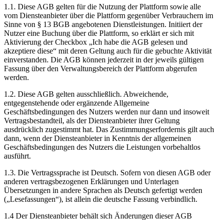
1.1. Diese AGB gelten für die Nutzung der Plattform sowie alle
vom Diensteanbieter über die Plattform gegenüber Verbrauchern im
Sinne von § 13 BGB angebotenen Dienstleistungen. Initiiert der
Nutzer eine Buchung über die Plattform, so erklärt er sich mit
Aktivierung der Checkbox „Ich habe die AGB gelesen und
akzeptiere diese“ mit deren Geltung auch für die gebuchte Aktivität
einverstanden. Die AGB können jederzeit in der jeweils gültigen
Fassung über den Verwaltungsbereich der Plattform abgerufen
werden.
1.2. Diese AGB gelten ausschließlich. Abweichende,
entgegenstehende oder ergänzende Allgemeine
Geschäftsbedingungen des Nutzers werden nur dann und insoweit
Vertragsbestandteil, als der Diensteanbieter ihrer Geltung
ausdrücklich zugestimmt hat. Das Zustimmungserfordernis gilt auch
dann, wenn der Diensteanbieter in Kenntnis der allgemeinen
Geschäftsbedingungen des Nutzers die Leistungen vorbehaltlos
ausführt.
1.3. Die Vertragssprache ist Deutsch. Sofern von diesen AGB oder
anderen vertragsbezogenen Erklärungen und Unterlagen
Übersetzungen in andere Sprachen als Deutsch gefertigt werden
(„Lesefassungen“), ist allein die deutsche Fassung verbindlich.
1.4 Der Diensteanbieter behält sich Änderungen dieser AGB