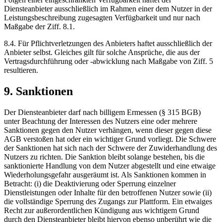
Diensteanbieter ausschließlich im Rahmen einer dem Nutzer in der
Leistungsbeschreibung zugesagten Verfügbarkeit und nur nach
Maßgabe der Ziff. 8.1.
8.4. Für Pflichtverletzungen des Anbieters haftet ausschließlich der
Anbieter selbst. Gleiches gilt für solche Ansprüche, die aus der
Vertragsdurchführung oder -abwicklung nach Maßgabe von Ziff. 5
resultieren.
9. Sanktionen
Der Diensteanbieter darf nach billigem Ermessen (§ 315 BGB)
unter Beachtung der Interessen des Nutzers eine oder mehrere
Sanktionen gegen den Nutzer verhängen, wenn dieser gegen diese
AGB verstoßen hat oder ein wichtiger Grund vorliegt. Die Schwere
der Sanktionen hat sich nach der Schwere der Zuwiderhandlung des
Nutzers zu richten. Die Sanktion bleibt solange bestehen, bis die
sanktionierte Handlung von dem Nutzer abgestellt und eine etwaige
Wiederholungsgefahr ausgeräumt ist. Als Sanktionen kommen in
Betracht: (i) die Deaktivierung oder Sperrung einzelner
Dienstleistungen oder Inhalte für den betroffenen Nutzer sowie (ii)
die vollständige Sperrung des Zugangs zur Plattform. Ein etwaiges
Recht zur außerordentlichen Kündigung aus wichtigem Grund
durch den Diensteanbieter bleibt hiervon ebenso unberührt wie die