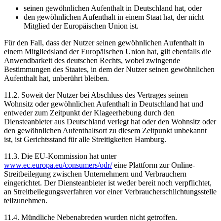
seinen gewöhnlichen Aufenthalt in Deutschland hat, oder
den gewöhnlichen Aufenthalt in einem Staat hat, der nicht
Mitglied der Europäischen Union ist.
Für den Fall, dass der Nutzer seinen gewöhnlichen Aufenthalt in
einem Mitgliedsland der Europäischen Union hat, gilt ebenfalls die
Anwendbarkeit des deutschen Rechts, wobei zwingende
Bestimmungen des Staates, in dem der Nutzer seinen gewöhnlichen
Aufenthalt hat, unberührt bleiben.
11.2. Soweit der Nutzer bei Abschluss des Vertrages seinen
Wohnsitz oder gewöhnlichen Aufenthalt in Deutschland hat und
entweder zum Zeitpunkt der Klageerhebung durch den
Diensteanbieter aus Deutschland verlegt hat oder den Wohnsitz oder
den gewöhnlichen Aufenthaltsort zu diesem Zeitpunkt unbekannt
ist, ist Gerichtsstand für alle Streitigkeiten Hamburg.
11.3. Die EU-Kommission hat unter
www.ec.europa.eu/consumers/odr/
eine Plattform zur Online-
Streitbeilegung zwischen Unternehmern und Verbrauchern
eingerichtet. Der Diensteanbieter ist weder bereit noch verpflichtet,
an Streitbeilegungsverfahren vor einer Verbraucherschlichtungsstelle
teilzunehmen.
11.4. Mündliche Nebenabreden wurden nicht getroffen.