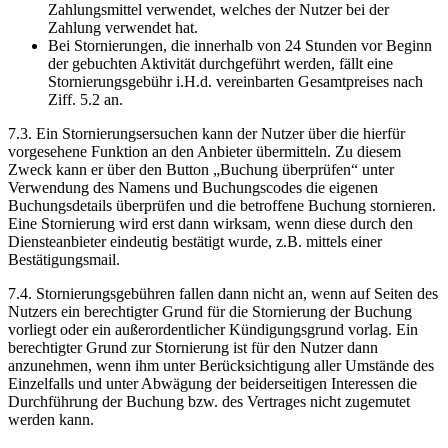
Zahlungsmittel verwendet, welches der Nutzer bei der
Zahlung verwendet hat.
Bei Stornierungen, die innerhalb von 24 Stunden vor Beginn
der gebuchten Aktivität durchgeführt werden, fällt eine
Stornierungsgebühr i.H.d. vereinbarten Gesamtpreises nach
Ziff. 5.2 an.
7.3. Ein Stornierungsersuchen kann der Nutzer über die hierfür
vorgesehene Funktion an den Anbieter übermitteln. Zu diesem
Zweck kann er über den Button „Buchung überprüfen“ unter
Verwendung des Namens und Buchungscodes die eigenen
Buchungsdetails überprüfen und die betroffene Buchung stornieren.
Eine Stornierung wird erst dann wirksam, wenn diese durch den
Diensteanbieter eindeutig bestätigt wurde, z.B. mittels einer
Bestätigungsmail.
7.4. Stornierungsgebühren fallen dann nicht an, wenn auf Seiten des
Nutzers ein berechtigter Grund für die Stornierung der Buchung
vorliegt oder ein außerordentlicher Kündigungsgrund vorlag. Ein
berechtigter Grund zur Stornierung ist für den Nutzer dann
anzunehmen, wenn ihm unter Berücksichtigung aller Umstände des
Einzelfalls und unter Abwägung der beiderseitigen Interessen die
Durchführung der Buchung bzw. des Vertrages nicht zugemutet
werden kann.