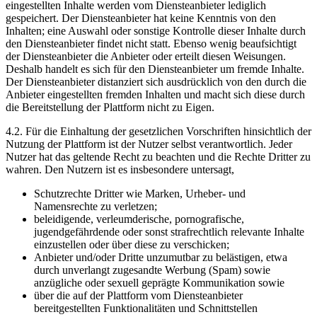
eingestellten Inhalte werden vom Diensteanbieter lediglich
gespeichert. Der Diensteanbieter hat keine Kenntnis von den
Inhalten; eine Auswahl oder sonstige Kontrolle dieser Inhalte durch
den Diensteanbieter findet nicht statt. Ebenso wenig beaufsichtigt
der Diensteanbieter die Anbieter oder erteilt diesen Weisungen.
Deshalb handelt es sich für den Diensteanbieter um fremde Inhalte.
Der Diensteanbieter distanziert sich ausdrücklich von den durch die
Anbieter eingestellten fremden Inhalten und macht sich diese durch
die Bereitstellung der Plattform nicht zu Eigen.
4.2. Für die Einhaltung der gesetzlichen Vorschriften hinsichtlich der
Nutzung der Plattform ist der Nutzer selbst verantwortlich. Jeder
Nutzer hat das geltende Recht zu beachten und die Rechte Dritter zu
wahren. Den Nutzern ist es insbesondere untersagt,
Schutzrechte Dritter wie Marken, Urheber- und
Namensrechte zu verletzen;
beleidigende, verleumderische, pornografische,
jugendgefährdende oder sonst strafrechtlich relevante Inhalte
einzustellen oder über diese zu verschicken;
Anbieter und/oder Dritte unzumutbar zu belästigen, etwa
durch unverlangt zugesandte Werbung (Spam) sowie
anzügliche oder sexuell geprägte Kommunikation sowie
über die auf der Plattform vom Diensteanbieter
bereitgestellten Funktionalitäten und Schnittstellen