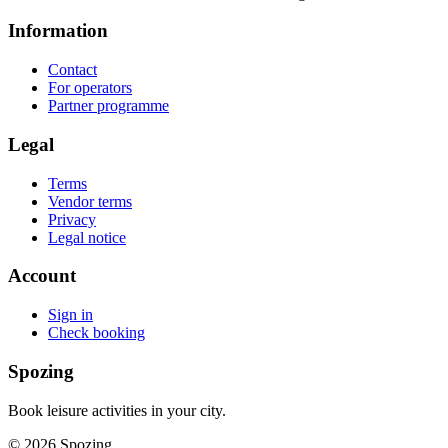
Information
Contact
For operators
Partner programme
Legal
Terms
Vendor terms
Privacy
Legal notice
Account
Sign in
Check booking
Spozing
Book leisure activities in your city.
©
2026
Spozing