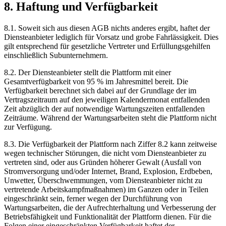
8. Haftung und Verfügbarkeit
8.1. Soweit sich aus diesen AGB nichts anderes ergibt, haftet der
Diensteanbieter lediglich für Vorsatz und grobe Fahrlässigkeit. Dies
gilt entsprechend für gesetzliche Vertreter und Erfüllungsgehilfen
einschließlich Subunternehmern.
8.2. Der Diensteanbieter stellt die Plattform mit einer
Gesamtverfügbarkeit von 95 % im Jahresmittel bereit. Die
Verfügbarkeit berechnet sich dabei auf der Grundlage der im
Vertragszeitraum auf den jeweiligen Kalendermonat entfallenden
Zeit abzüglich der auf notwendige Wartungszeiten entfallenden
Zeiträume. Während der Wartungsarbeiten steht die Plattform nicht
zur Verfügung.
8.3. Die Verfügbarkeit der Plattform nach Ziffer 8.2 kann zeitweise
wegen technischer Störungen, die nicht vom Diensteanbieter zu
vertreten sind, oder aus Gründen höherer Gewalt (Ausfall von
Stromversorgung und/oder Internet, Brand, Explosion, Erdbeben,
Unwetter, Überschwemmungen, vom Diensteanbieter nicht zu
vertretende Arbeitskampfmaßnahmen) im Ganzen oder in Teilen
eingeschränkt sein, ferner wegen der Durchführung von
Wartungsarbeiten, die der Aufrechterhaltung und Verbesserung der
Betriebsfähigkeit und Funktionalität der Plattform dienen. Für die
Folgen einer eingeschränkten Verfügbarkeit haftet der