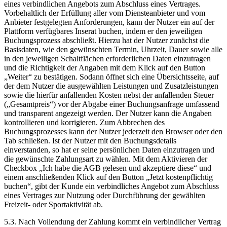
eines verbindlichen Angebots zum Abschluss eines Vertrages.
Vorbehaltlich der Erfüllung aller vom Diensteanbieter und vom
Anbieter festgelegten Anforderungen, kann der Nutzer ein auf der
Plattform verfügbares Inserat buchen, indem er den jeweiligen
Buchungsprozess abschließt. Hierzu hat der Nutzer zunächst die
Basisdaten, wie den gewünschten Termin, Uhrzeit, Dauer sowie alle
in den jeweiligen Schaltflächen erforderlichen Daten einzutragen
und die Richtigkeit der Angaben mit dem Klick auf den Button
„Weiter“ zu bestätigen. Sodann öffnet sich eine Übersichtsseite, auf
der dem Nutzer die ausgewählten Leistungen und Zusatzleistungen
sowie die hierfür anfallenden Kosten nebst der anfallenden Steuer
(„Gesamtpreis“) vor der Abgabe einer Buchungsanfrage umfassend
und transparent angezeigt werden. Der Nutzer kann die Angaben
kontrollieren und korrigieren. Zum Abbrechen des
Buchungsprozesses kann der Nutzer jederzeit den Browser oder den
Tab schließen. Ist der Nutzer mit den Buchungsdetails
einverstanden, so hat er seine persönlichen Daten einzutragen und
die gewünschte Zahlungsart zu wählen. Mit dem Aktivieren der
Checkbox „Ich habe die AGB gelesen und akzeptiere diese“ und
einem anschließenden Klick auf den Button „Jetzt kostenpflichtig
buchen“, gibt der Kunde ein verbindliches Angebot zum Abschluss
eines Vertrages zur Nutzung oder Durchführung der gewählten
Freizeit- oder Sportaktivität ab.
5.3. Nach Vollendung der Zahlung kommt ein verbindlicher Vertrag