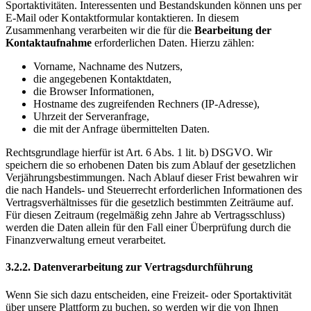
Sportaktivitäten. Interessenten und Bestandskunden können uns per
E-Mail oder Kontaktformular kontaktieren. In diesem
Zusammenhang verarbeiten wir die für die
Bearbeitung der
Kontaktaufnahme
erforderlichen Daten. Hierzu zählen:
Vorname, Nachname des Nutzers,
die angegebenen Kontaktdaten,
die Browser Informationen,
Hostname des zugreifenden Rechners (IP-Adresse),
Uhrzeit der Serveranfrage,
die mit der Anfrage übermittelten Daten.
Rechtsgrundlage hierfür ist Art. 6 Abs. 1 lit. b) DSGVO. Wir
speichern die so erhobenen Daten bis zum Ablauf der gesetzlichen
Verjährungsbestimmungen. Nach Ablauf dieser Frist bewahren wir
die nach Handels- und Steuerrecht erforderlichen Informationen des
Vertragsverhältnisses für die gesetzlich bestimmten Zeiträume auf.
Für diesen Zeitraum (regelmäßig zehn Jahre ab Vertragsschluss)
werden die Daten allein für den Fall einer Überprüfung durch die
Finanzverwaltung erneut verarbeitet.
3.2.2. Datenverarbeitung zur Vertragsdurchführung
Wenn Sie sich dazu entscheiden, eine Freizeit- oder Sportaktivität
über unsere Plattform zu buchen, so werden wir die von Ihnen