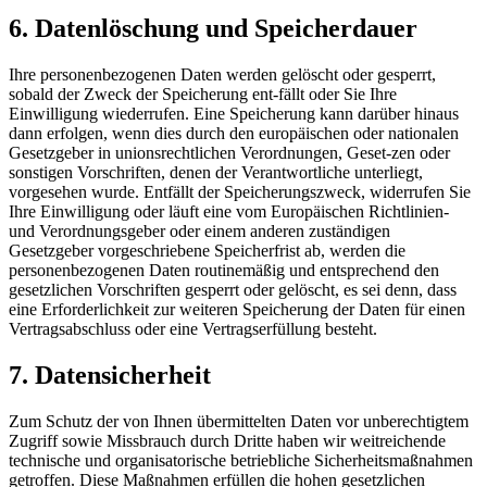
6. Datenlöschung und Speicherdauer
Ihre personenbezogenen Daten werden gelöscht oder gesperrt,
sobald der Zweck der Speicherung ent-fällt oder Sie Ihre
Einwilligung wiederrufen. Eine Speicherung kann darüber hinaus
dann erfolgen, wenn dies durch den europäischen oder nationalen
Gesetzgeber in unionsrechtlichen Verordnungen, Geset-zen oder
sonstigen Vorschriften, denen der Verantwortliche unterliegt,
vorgesehen wurde. Entfällt der Speicherungszweck, widerrufen Sie
Ihre Einwilligung oder läuft eine vom Europäischen Richtlinien-
und Verordnungsgeber oder einem anderen zuständigen
Gesetzgeber vorgeschriebene Speicherfrist ab, werden die
personenbezogenen Daten routinemäßig und entsprechend den
gesetzlichen Vorschriften gesperrt oder gelöscht, es sei denn, dass
eine Erforderlichkeit zur weiteren Speicherung der Daten für einen
Vertragsabschluss oder eine Vertragserfüllung besteht.
7. Datensicherheit
Zum Schutz der von Ihnen übermittelten Daten vor unberechtigtem
Zugriff sowie Missbrauch durch Dritte haben wir weitreichende
technische und organisatorische betriebliche Sicherheitsmaßnahmen
getroffen. Diese Maßnahmen erfüllen die hohen gesetzlichen