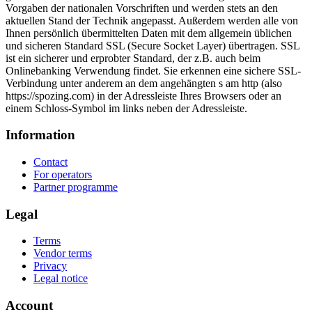
Vorgaben der nationalen Vorschriften und werden stets an den
aktuellen Stand der Technik angepasst. Außerdem werden alle von
Ihnen persönlich übermittelten Daten mit dem allgemein üblichen
und sicheren Standard SSL (Secure Socket Layer) übertragen. SSL
ist ein sicherer und erprobter Standard, der z.B. auch beim
Onlinebanking Verwendung findet. Sie erkennen eine sichere SSL-
Verbindung unter anderem an dem angehängten s am http (also
https://spozing.com) in der Adressleiste Ihres Browsers oder an
einem Schloss-Symbol im links neben der Adressleiste.
Information
Contact
For operators
Partner programme
Legal
Terms
Vendor terms
Privacy
Legal notice
Account