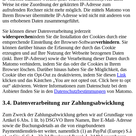
Weise ist eine Zuordnung der gekürzten IP-Adresse zum
aufrufenden Rechner nicht mehr möglich. Die mittels Matomo von
Ihrem Browser übermittelte IP-Adresse wird nicht mit anderen von
uns erhobenen Daten zusammengeführt.
Sie können dieser Datenverarbeitung jederzeit
widersprechen
indem Sie die Installation der Cookies durch eine
entsprechende Einstellung der Browser-Software
verhindern
. Sie
können darüber hinaus die Erfassung der durch das Cookie
erzeugten und auf Ihre Nutzung der Webseite bezogenen Daten
(inkl. Ihrer IP-Adresse) sowie die Verarbeitung dieser Daten durch
Matomo verhindern, indem Sie das oder die Cookies in Ihrem
Browser löschen. Darüber hinaus haben Sie die Möglichkeit, das
Cookie über ein Opt-Out zu deaktivieren, indem Sie diesen
Link
klicken und das Kästchen „You are not opted out. Click here to opt
out“ aktivieren. Weitere Informationen zum Datenschutz bei dem
Anbieter finden Sie in den
Datenschutzbestimmungen
von Matomo.
3.4. Datenverarbeitung zur Zahlungsabwicklung
Zum Zweck der Zahlungsabwicklung geben wir auf Grundlage von
Artikel 6 Abs. 1 lit. b) DSGVO Ihren Namen, Ihre E-Mail- Adresse
sowie die Buchungsdetails an die von eingebundenen
Paymentdienstleis-ter weiter, namentlich (1) an PayPal (Europe) S.à