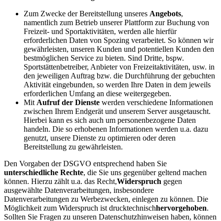
Zum Zwecke der Bereitstellung unseres
Angebots
,
namentlich zum Betrieb unserer Plattform zur Buchung von
Freizeit- und Sportaktivitäten, werden alle hierfür
erforderlichen Daten von Spozing verarbeitet. So können wir
gewährleisten, unseren Kunden und potentiellen Kunden den
bestmöglichen Service zu bieten. Sind Dritte, bspw.
Sportstättenbetreiber, Anbieter von Freizeitaktivitäten, usw. in
den jeweiligen Auftrag bzw. die Durchführung der gebuchten
Aktivität eingebunden, so werden Ihre Daten in dem jeweils
erforderlichen Umfang an diese weitergegeben.
Mit
Aufruf der Dienste
werden verschiedene Informationen
zwischen Ihrem Endgerät und unserem Server ausgetauscht.
Hierbei kann es sich auch um personenbezogene Daten
handeln. Die so erhobenen Informationen werden u.a. dazu
genutzt, unsere Dienste zu optimieren oder deren
Bereitstellung zu gewährleisten.
Den Vorgaben der DSGVO entsprechend haben Sie
unterschiedliche Rechte
, die Sie uns gegenüber geltend machen
können. Hierzu zählt u.a. das Recht,
Widerspruch
gegen
ausgewählte Datenverarbeitungen, insbesondere
Datenverarbeitungen zu Werbezwecken, einlegen zu können. Die
Möglichkeit zum Widerspruch ist drucktechnisch
hervorgehoben
.
Sollten Sie Fragen zu unseren Datenschutzhinweisen haben, können