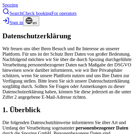
Spozing
Search
Check booking
For operators
Sign in
en
Datenschutzerklärung
Wir freuen uns über Ihren Besuch und Ihr Interesse an unserer
Plattform. Für uns ist der Schutz Ihrer Daten von großer Bedeutung.
Nachfolgend möchten wir Sie über die durch Spozing durchgeführte
Verarbeitung personenbezogener Daten nach Maßgabe der DSGVO
hinweisen sowie darüber informieren, wie wir Ihre Privatsphäre
schützen, wenn Sie unsere Plattform nutzen und uns Ihre Daten zur
Verfügung stellen. Bitte lesen Sie sich unsere Datenschutzerklärung
sorgfältig durch. Sollten Sie Fragen oder Anmerkungen zu dieser
Datenschutzerklärung haben, können Sie diese jederzeit an die unter
Ziffer 2 angegebene E-Mail-Adresse richten.
1. Überblick
Die folgenden Datenschutzhinweise informieren Sie über Art und
Umfang der Verarbeitung sogenannter
personenbezogener Daten
durch die Spozing GmbH. Personenbezogene Daten sind