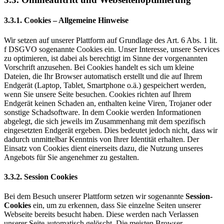
3.3.1. Cookies – Allgemeine Hinweise
Wir setzen auf unserer Plattform auf Grundlage des Art. 6 Abs. 1 lit.
f DSGVO sogenannte Cookies ein. Unser Interesse, unsere Services
zu optimieren, ist dabei als berechtigt im Sinne der vorgenannten
Vorschrift anzusehen. Bei Cookies handelt es sich um kleine
Dateien, die Ihr Browser automatisch erstellt und die auf Ihrem
Endgerät (Laptop, Tablet, Smartphone o.ä.) gespeichert werden,
wenn Sie unsere Seite besuchen. Cookies richten auf Ihrem
Endgerät keinen Schaden an, enthalten keine Viren, Trojaner oder
sonstige Schadsoftware. In dem Cookie werden Informationen
abgelegt, die sich jeweils im Zusammenhang mit dem spezifisch
eingesetzten Endgerät ergeben. Dies bedeutet jedoch nicht, dass wir
dadurch unmittelbar Kenntnis von Ihrer Identität erhalten. Der
Einsatz von Cookies dient einerseits dazu, die Nutzung unseres
Angebots für Sie angenehmer zu gestalten.
3.3.2. Session Cookies
Bei dem Besuch unserer Plattform setzen wir sogenannte
Session-
Cookies
ein, um zu erkennen, dass Sie einzelne Seiten unserer
Webseite bereits besucht haben. Diese werden nach Verlassen
unserer Seite automatisch gelöscht. Die meisten Browser