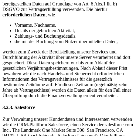
bereitgestellten Daten auf Grundlage von Art. 6 Abs.1 lit. b)
DSGVO zur Vertragserfüllung verwenden. Die hierfür
erforderlichen Daten
, wie
Vorname, Nachname,
Details der gebuchten Aktivität,
Zahlungs- und Buchungsdetails,
die mit der Buchung vom Nutzer übermittelten Daten,
werden zum Zweck der Bereitstellung unserer Services und
Durchführung der Aktivität über unsere Server verarbeitet und dort
gespeichert. Diese Daten speichern wir bis zum Ablauf der
gesetzlichen Verjährungsbestimmungen. Nach Ablauf dieser Frist
bewahren wir die nach Handels- und Steuerrecht erforderlichen
Informationen des Vertragsverhältnisses für die gesetzlich
bestimmten Zeiträume auf. Für diesen Zeitraum (regelmäßig zehn
Jahre ab Vertragsschluss) werden die Daten allein für den Fall einer
Überprüfung durch die Finanzverwaltung erneut verarbeitet.
3.2.3. Salesforce
Zur Verwaltung unserer Kundendaten und Interessenten verwenden
wir die CRM-Plattform Salesforce, einen Service der salesforce.com
Inc., The Landmark One Market Suite 300, San Francisco, CA
94105, USA (nachfolgend: „Salesforce“ genannt). Dies hilft uns