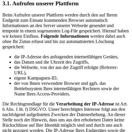
3.1. Aufrufen unserer Plattform
Beim Aufrufen unserer Plattform werden durch den auf Ihrem
Endgerät zum Einsatz kommenden Browser automatisch
Informationen an den Server unserer Webseite gesendet und
temporär in einem sogenannten Log-File gespeichert. Hierauf haben
wir keinen Einfluss.
Folgende Informationen
werden dabei auch
ohne Ihr Zutun erfasst und bis zur automatisierten Löschung
gespeichert:
die IP-Adresse des anfragenden internetfähigen Gerätes,
das Datum und die Uhrzeit des Zugriffs,
die Webseite, von der aus der Zugriff erfolgte (Referrer-
URL),
eigene Kampagnen-ID,
der von Ihnen verwendete Browser und ggfs. das
Betriebssystem Ihres internetfähigen Rechners sowie der
Name Ihres Access-Providers.
Die Rechtsgrundlage für die
Verarbeitung der IP-Adresse
ist Art.
6 Abs. 1 lit. f) DSGVO. Unser berechtigtes Interesse folgt aus den
nachfolgend aufgelisteten Zwecken der Datenerhebung. An dieser
Stelle noch der Hinweis, dass uns aus den erhobenen Daten keine
Rückschlüsse auf Ihre Identität möglich sind und durch uns auch
nicht gezogen werden. Die IP-Adresse Ihres Endgerätes sowie die