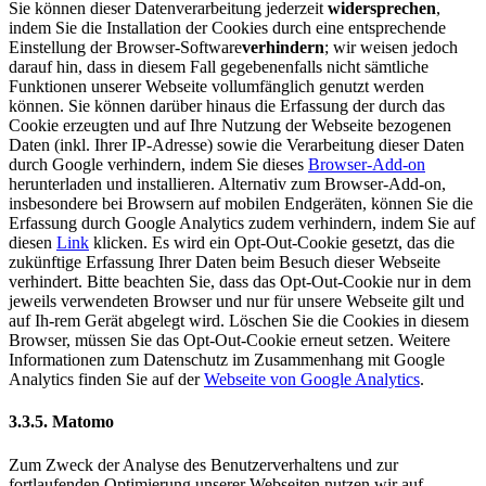
Sie können dieser Datenverarbeitung jederzeit
widersprechen
,
indem Sie die Installation der Cookies durch eine entsprechende
Einstellung der Browser-Software
verhindern
; wir weisen jedoch
darauf hin, dass in diesem Fall gegebenenfalls nicht sämtliche
Funktionen unserer Webseite vollumfänglich genutzt werden
können. Sie können darüber hinaus die Erfassung der durch das
Cookie erzeugten und auf Ihre Nutzung der Webseite bezogenen
Daten (inkl. Ihrer IP-Adresse) sowie die Verarbeitung dieser Daten
durch Google verhindern, indem Sie dieses
Browser-Add-on
herunterladen und installieren. Alternativ zum Browser-Add-on,
insbesondere bei Browsern auf mobilen Endgeräten, können Sie die
Erfassung durch Google Analytics zudem verhindern, indem Sie auf
diesen
Link
klicken. Es wird ein Opt-Out-Cookie gesetzt, das die
zukünftige Erfassung Ihrer Daten beim Besuch dieser Webseite
verhindert. Bitte beachten Sie, dass das Opt-Out-Cookie nur in dem
jeweils verwendeten Browser und nur für unsere Webseite gilt und
auf Ih-rem Gerät abgelegt wird. Löschen Sie die Cookies in diesem
Browser, müssen Sie das Opt-Out-Cookie erneut setzen. Weitere
Informationen zum Datenschutz im Zusammenhang mit Google
Analytics finden Sie auf der
Webseite von Google Analytics
.
3.3.5. Matomo
Zum Zweck der Analyse des Benutzerverhaltens und zur
fortlaufenden Optimierung unserer Webseiten nutzen wir auf