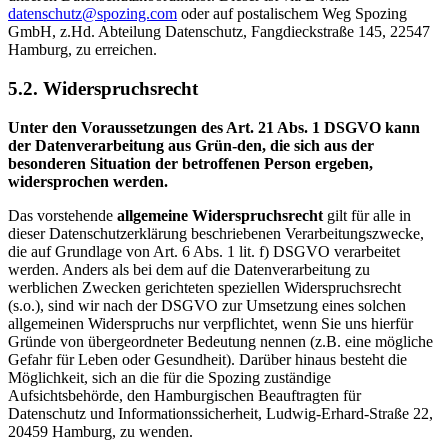
datenschutz@spozing.com
oder auf postalischem Weg Spozing
GmbH, z.Hd. Abteilung Datenschutz, Fangdieckstraße 145, 22547
Hamburg, zu erreichen.
5.2. Widerspruchsrecht
Unter den Voraussetzungen des Art. 21 Abs. 1 DSGVO kann
der Datenverarbeitung aus Grün-den, die sich aus der
besonderen Situation der betroffenen Person ergeben,
widersprochen werden.
Das vorstehende
allgemeine Widerspruchsrecht
gilt für alle in
dieser Datenschutzerklärung beschriebenen Verarbeitungszwecke,
die auf Grundlage von Art. 6 Abs. 1 lit. f) DSGVO verarbeitet
werden. Anders als bei dem auf die Datenverarbeitung zu
werblichen Zwecken gerichteten speziellen Widerspruchsrecht
(s.o.), sind wir nach der DSGVO zur Umsetzung eines solchen
allgemeinen Widerspruchs nur verpflichtet, wenn Sie uns hierfür
Gründe von übergeordneter Bedeutung nennen (z.B. eine mögliche
Gefahr für Leben oder Gesundheit). Darüber hinaus besteht die
Möglichkeit, sich an die für die Spozing zuständige
Aufsichtsbehörde, den Hamburgischen Beauftragten für
Datenschutz und Informationssicherheit, Ludwig-Erhard-Straße 22,
20459 Hamburg, zu wenden.