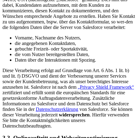
dabei, Kundendaten aufzunehmen, mit dem Kunden zu
kommunizieren, diesen Kontakt zu dokumentieren, und den
Wünschen entsprechende Angebote zu erstellen. Haben Sie Kontakt
zu uns aufgenommen, bspw. über das Kontaktformular, so wer-den
die folgenden Daten über die Server von Salesforce verarbeitet:
Vorname, Nachname des Nutzers,
die angegebenen Kontaktdaten,
gebuchte Freizeit- oder Sportaktivität,
die vom Nutzer bereitgestellten Daten,
Daten über die Interaktionen mit Spozing.
Diese Verarbeitung erfolgt auf Grundlage von Art. 6 Abs. 1 lit. b)
und lit. f) DSGVO und dient der Verbesserung unserer Services
sowie der Kundenbetreuung, was als unser berechtigtes Interesse
anzusehen ist. Salesforce ist nach dem
„Privacy Shield Framework“
zertifiziert und erfüllt somit die europäischen Standards für eine
gesetzeskonforme Auftragsdatenverarbeitung. Zusätzliche
Informationen zu Salesforce und dem Datenschutz bei Salesforce
finden Sie in der
Datenschutzerklärung
von Salesforce. Sie können
dieser Verarbeitung jederzeit
widersprechen
. Hierfür verwenden
Sie bitte die Kontaktmöglichkeiten unseres
Datenschutzbeauftragten.
3.3. Onlineauftritt und Webseitenoptimierung