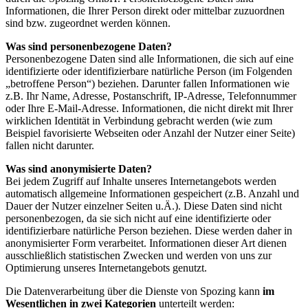
Informationen, die Ihrer Person direkt oder mittelbar zuzuordnen
sind bzw. zugeordnet werden können.
Was sind personenbezogene Daten?
Personenbezogene Daten sind alle Informationen, die sich auf eine
identifizierte oder identifizierbare natürliche Person (im Folgenden
„betroffene Person“) beziehen. Darunter fallen Informationen wie
z.B. Ihr Name, Adresse, Postanschrift, IP-Adresse, Telefonnummer
oder Ihre E-Mail-Adresse. Informationen, die nicht direkt mit Ihrer
wirklichen Identität in Verbindung gebracht werden (wie zum
Beispiel favorisierte Webseiten oder Anzahl der Nutzer einer Seite)
fallen nicht darunter.
Was sind anonymisierte Daten?
Bei jedem Zugriff auf Inhalte unseres Internetangebots werden
automatisch allgemeine Informationen gespeichert (z.B. Anzahl und
Dauer der Nutzer einzelner Seiten u.Ä.). Diese Daten sind nicht
personenbezogen, da sie sich nicht auf eine identifizierte oder
identifizierbare natürliche Person beziehen. Diese werden daher in
anonymisierter Form verarbeitet. Informationen dieser Art dienen
ausschließlich statistischen Zwecken und werden von uns zur
Optimierung unseres Internetangebots genutzt.
Die Datenverarbeitung über die Dienste von Spozing kann
im
Wesentlichen in zwei Kategorien
unterteilt werden: