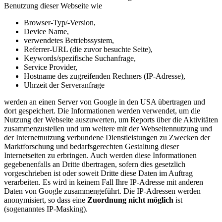
Benutzung dieser Webseite wie
Browser-Typ/-Version,
Device Name,
verwendetes Betriebssystem,
Referrer-URL (die zuvor besuchte Seite),
Keywords/spezifische Suchanfrage,
Service Provider,
Hostname des zugreifenden Rechners (IP-Adresse),
Uhrzeit der Serveranfrage
werden an einen Server von Google in den USA übertragen und
dort gespeichert. Die Informationen werden verwendet, um die
Nutzung der Webseite auszuwerten, um Reports über die Aktivitäten
zusammenzustellen und um weitere mit der Webseitennutzung und
der Internetnutzung verbundene Dienstleistungen zu Zwecken der
Marktforschung und bedarfsgerechten Gestaltung dieser
Internetseiten zu erbringen. Auch werden diese Informationen
gegebenenfalls an Dritte übertragen, sofern dies gesetzlich
vorgeschrieben ist oder soweit Dritte diese Daten im Auftrag
verarbeiten. Es wird in keinem Fall Ihre IP-Adresse mit anderen
Daten von Google zusammengeführt. Die IP-Adressen werden
anonymisiert, so dass eine
Zuordnung nicht möglich
ist
(sogenanntes IP-Masking).