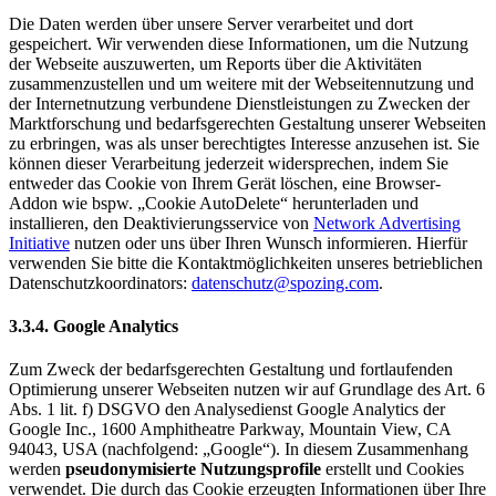
Die Daten werden über unsere Server verarbeitet und dort
gespeichert. Wir verwenden diese Informationen, um die Nutzung
der Webseite auszuwerten, um Reports über die Aktivitäten
zusammenzustellen und um weitere mit der Webseitennutzung und
der Internetnutzung verbundene Dienstleistungen zu Zwecken der
Marktforschung und bedarfsgerechten Gestaltung unserer Webseiten
zu erbringen, was als unser berechtigtes Interesse anzusehen ist. Sie
können dieser Verarbeitung jederzeit widersprechen, indem Sie
entweder das Cookie von Ihrem Gerät löschen, eine Browser-
Addon wie bspw. „Cookie AutoDelete“ herunterladen und
installieren, den Deaktivierungsservice von
Network Advertising
Initiative
nutzen oder uns über Ihren Wunsch informieren. Hierfür
verwenden Sie bitte die Kontaktmöglichkeiten unseres betrieblichen
Datenschutzkoordinators:
datenschutz@spozing.com
.
3.3.4. Google Analytics
Zum Zweck der bedarfsgerechten Gestaltung und fortlaufenden
Optimierung unserer Webseiten nutzen wir auf Grundlage des Art. 6
Abs. 1 lit. f) DSGVO den Analysedienst Google Analytics der
Google Inc., 1600 Amphitheatre Parkway, Mountain View, CA
94043, USA (nachfolgend: „Google“). In diesem Zusammenhang
werden
pseudonymisierte Nutzungsprofile
erstellt und Cookies
verwendet. Die durch das Cookie erzeugten Informationen über Ihre