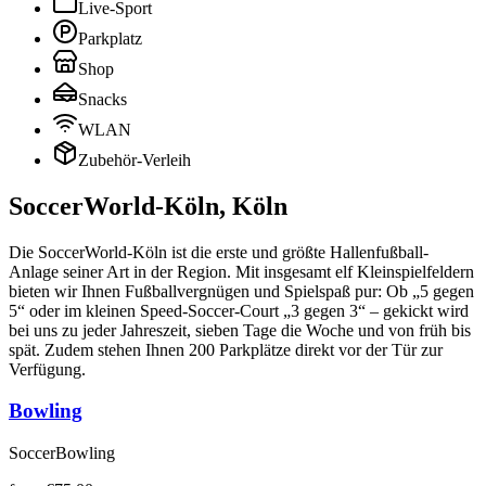
Live-Sport
Parkplatz
Shop
Snacks
WLAN
Zubehör-Verleih
SoccerWorld-Köln
,
Köln
Die SoccerWorld-Köln ist die erste und größte Hallenfußball-
Anlage seiner Art in der Region. Mit insgesamt elf Kleinspielfeldern
bieten wir Ihnen Fußballvergnügen und Spielspaß pur: Ob „5 gegen
5“ oder im kleinen Speed-Soccer-Court „3 gegen 3“ – gekickt wird
bei uns zu jeder Jahreszeit, sieben Tage die Woche und von früh bis
spät. Zudem stehen Ihnen 200 Parkplätze direkt vor der Tür zur
Verfügung.
Bowling
SoccerBowling