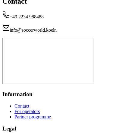
Contact
+49 2234 988488
info@soccerworld.koeln
Information
Contact
For operators
Partner programme
Legal