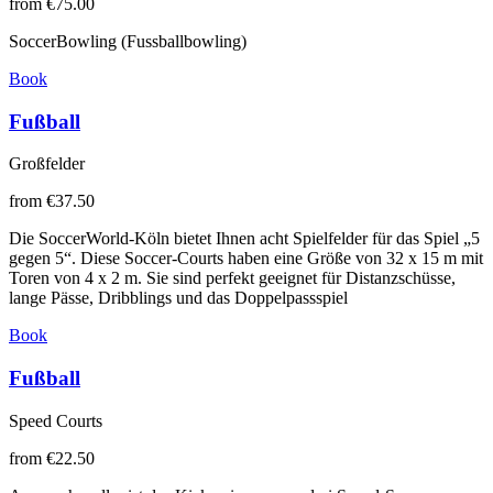
from
€75.00
SoccerBowling (Fussballbowling)
Book
Fußball
Großfelder
from
€37.50
Die SoccerWorld-Köln bietet Ihnen acht Spielfelder für das Spiel „5
gegen 5“. Diese Soccer-Courts haben eine Größe von 32 x 15 m mit
Toren von 4 x 2 m. Sie sind perfekt geeignet für Distanzschüsse,
lange Pässe, Dribblings und das Doppelpassspiel
Book
Fußball
Speed Courts
from
€22.50