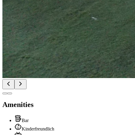
Amenities
Bar
Kinderfreundlich