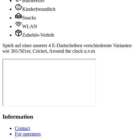
Barrierefrei
Kinderfreundlich
Snacks
WLAN
Zubehör-Verleih
Spielt auf einer unserer 4 E-Dartscheiben verschiedenste Varianten
wie 301/501er, Cricket, Around the clock u.v.m
Information
Contact
For operators