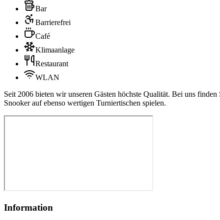
Bar
Barrierefrei
Café
Klimaanlage
Restaurant
WLAN
Seit 2006 bieten wir unseren Gästen höchste Qualität. Bei uns finde
Snooker auf ebenso wertigen Turniertischen spielen.
Information