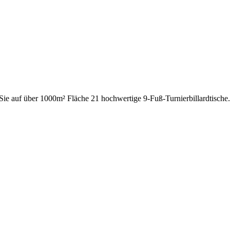
n Sie auf über 1000m² Fläche 21 hochwertige 9-Fuß-Turnierbillardtisc