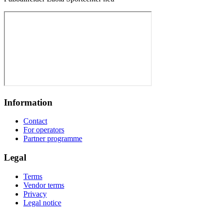
Information
Contact
For operators
Partner programme
Legal
Terms
Vendor terms
Privacy
Legal notice