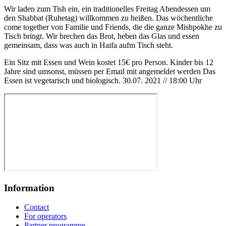
Wir laden zum Tish ein, ein traditionelles Freitag Abendessen um
den Shabbat (Ruhetag) willkommen zu heißen. Das wöchentliche
come together von Familie und Friends, die die ganze Mishpokhe zu
Tisch bringt. Wir brechen das Brot, heben das Glas und essen
gemeinsam, dass was auch in Haifa aufm Tisch steht.
Ein Sitz mit Essen und Wein kostet 15€ pro Person. Kinder bis 12
Jahre sind umsonst, müssen per Email mit angemeldet werden Das
Essen ist vegetarisch und biologisch. 30.07. 2021 // 18:00 Uhr
Information
Contact
For operators
Partner programme